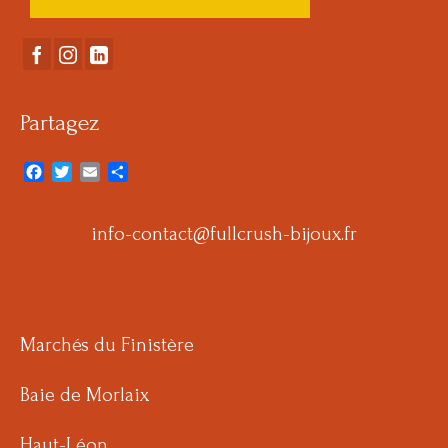
Partagez
Facebook
Twitter
Email
Partager
info-contact@fullcrush-bijoux.fr
Marchés du Finistère
Baie de Morlaix
Haut-Léon