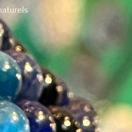
aturels