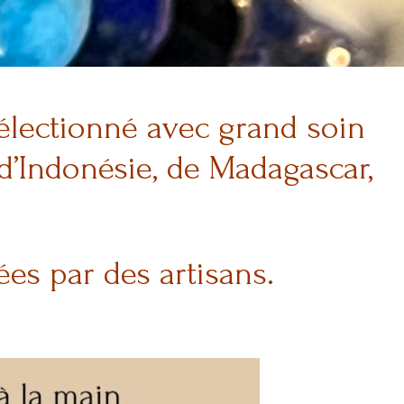
électionné avec grand soin
d’Indonésie, de Madagascar,
lées par des artisans.