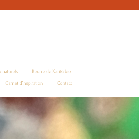
 naturels
Beurre de Karité bio
Carnet d’inspiration
Contact