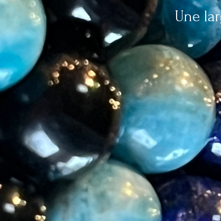
Une la