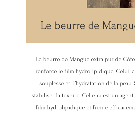
Le beurre de Mangue 
Le beurre de Mangue extra pur de Côte d
renforce le film hydrolipidique. Celui-ci 
souplesse et l’hydratation de la peau. 
stabiliser la texture. Celle-ci est un age
film hydrolipidique et freine efficaceme