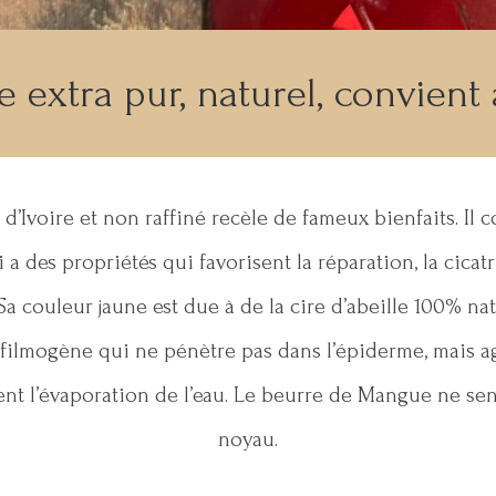
extra pur, naturel, convient 
’Ivoire et non raffiné recèle de fameux bienfaits. Il c
a des propriétés qui favorisent la réparation, la cicatris
Sa couleur jaune est due à de la cire d’abeille 100% nat
nt filmogène qui ne pénètre pas dans l’épiderme, mais ag
nt l’évaporation de l’eau. Le beurre de Mangue ne sent 
noyau.