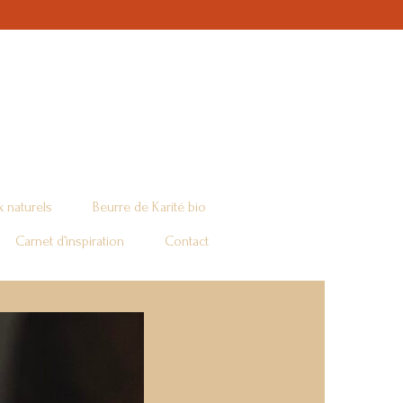
 naturels
Beurre de Karité bio
Carnet d’inspiration
Contact