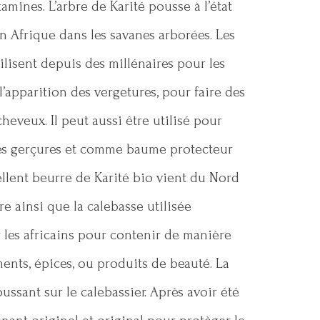
tamines. L’arbre de Karité pousse à l’état
 Afrique dans les savanes arborées. Les
ilisent depuis des millénaires pour les
’apparition des vergetures, pour faire des
eveux. Il peut aussi être utilisé pour
des gerçures et comme baume protecteur
ellent beurre de Karité bio vient du Nord
ire ainsi que la calebasse utilisée
 les africains pour contenir de manière
ents, épices, ou produits de beauté. La
oussant sur le calebassier. Après avoir été