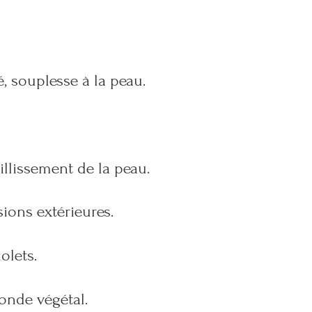
é, souplesse à la peau.
illissement de la peau.
sions extérieures.
olets.
onde végétal.