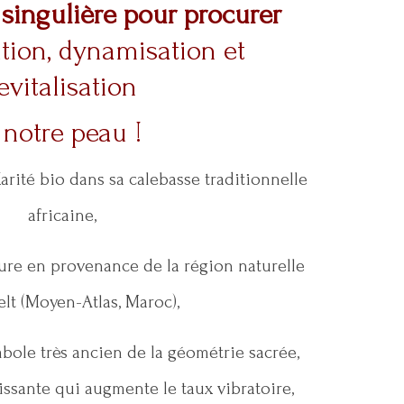
singulière pour procurer
tion, dynamisation et
evitalisation
 notre peau !
arité bio dans sa calebasse traditionnelle
africaine,
pure en provenance de la région naturelle
lt (Moyen-Atlas, Maroc),
mbole très ancien de la géométrie sacrée,
sante qui augmente le taux vibratoire,