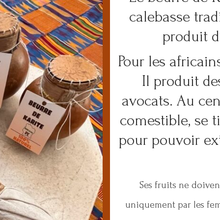
calebasse trad
produit d
Pour les africains
Il produit de
avocats. Au cen
comestible, se t
pour pouvoir ext
Ses fruits ne doiven
uniquement par les fem