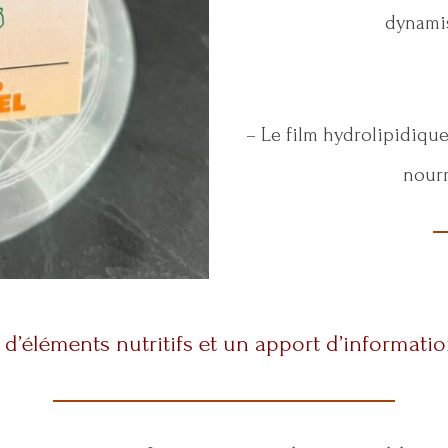
dynamis
– Le film hydrolipidique
nourr
d’éléments nutritifs et un apport d’information