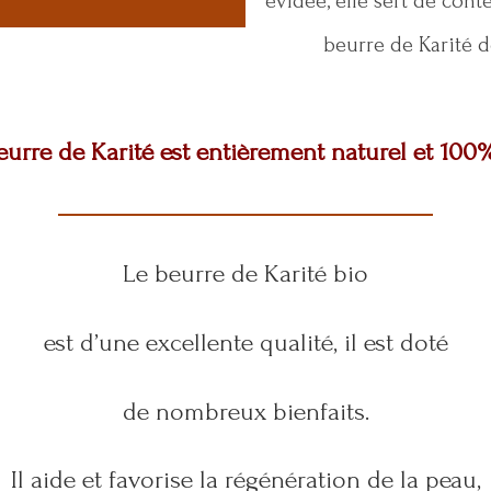
évidée, elle sert de cont
beurre de Karité 
eurre de Karité est entièrement naturel et 100%
Le beurre de Karité bio
est d’une excellente qualité, il est doté
de nombreux bienfaits.
Il aide et favorise la régénération de la peau,