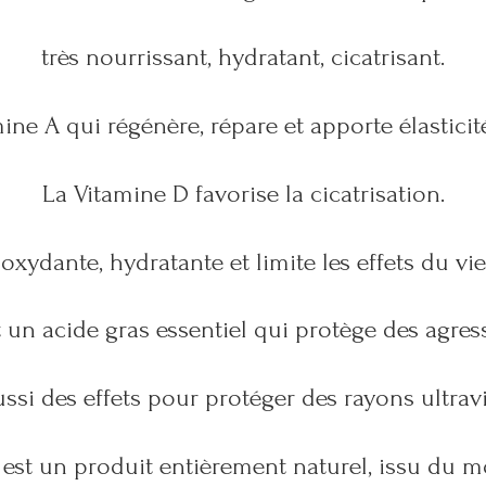
très nourrissant, hydratant, cicatrisant.
mine A qui régénère, répare et apporte élasticit
La Vitamine D favorise la cicatrisation.
-oxydante, hydratante et limite les effets du vie
 un acide gras essentiel qui protège des agres
aussi des effets pour protéger des rayons ultravi
 est un produit entièrement naturel, issu du m