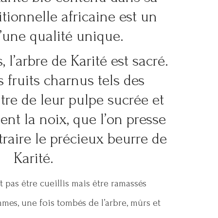
itionnelle africaine est un
’une qualité unique.
, l’arbre de Karité est sacré.
s fruits charnus tels des
tre de leur pulpe sucrée et
ient la noix, que l’on presse
raire le précieux beurre de
Karité.
t pas être cueillis mais être ramassés
mes, une fois tombés de l’arbre, mûrs et