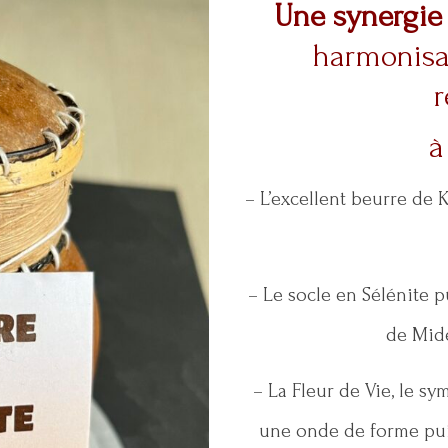
Une synergie 
harmonisa
r
à
– L’excellent beurre de K
– Le socle en Sélénite 
de Mide
– La Fleur de Vie, le sy
une onde de forme puis