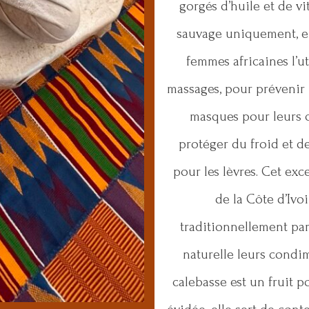
gorgés d’huile et de vi
sauvage uniquement, en
femmes africaines l’ut
massages, pour prévenir l
masques pour leurs ch
protéger du froid et 
pour les lèvres. Cet exc
de la Côte d’Ivo
traditionnellement par
naturelle leurs condim
calebasse est un fruit p