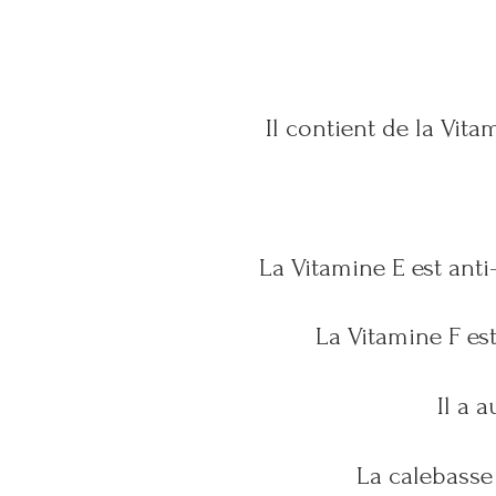
Il contient de la Vita
La Vitamine E est anti
La Vitamine F est
Il a 
La calebasse