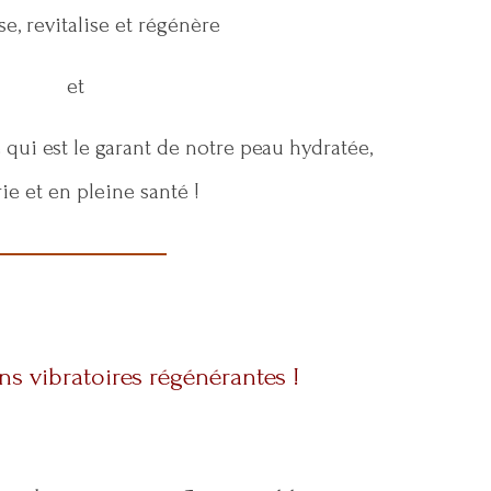
e, revitalise et régénère
et
 qui est le garant de notre peau hydratée,
ie et en pleine santé !
s vibratoires régénérantes !